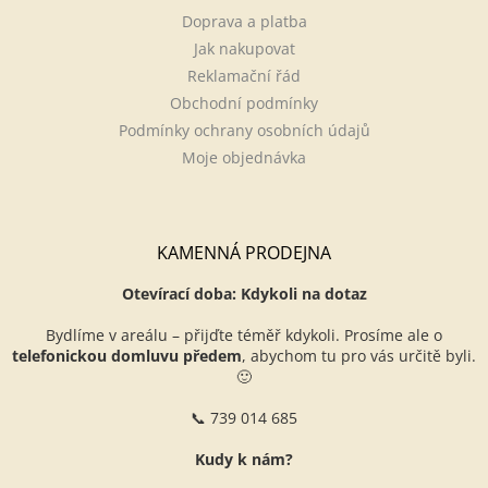
Doprava a platba
Jak nakupovat
Reklamační řád
Obchodní podmínky
Podmínky ochrany osobních údajů
Moje objednávka
KAMENNÁ PRODEJNA
Otevírací doba: Kdykoli na dotaz
Bydlíme v areálu – přijďte téměř kdykoli. Prosíme ale o
telefonickou domluvu předem
, abychom tu pro vás určitě byli.
🙂
📞 739 014 685
Kudy k nám?