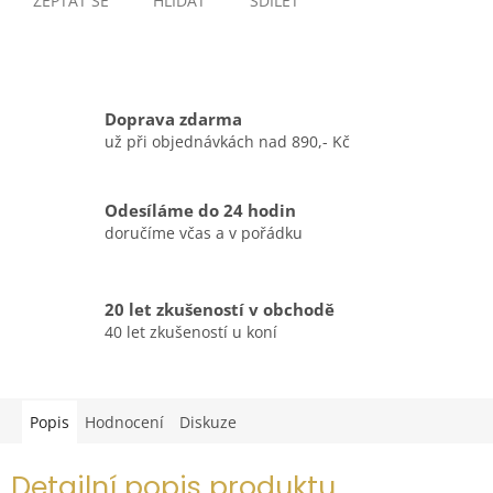
ZEPTAT SE
HLÍDAT
SDÍLET
Doprava zdarma
už při objednávkách nad 890,- Kč
Odesíláme do 24 hodin
doručíme včas a v pořádku
20 let zkušeností v obchodě
40 let zkušeností u koní
Popis
Hodnocení
Diskuze
Detailní popis produktu