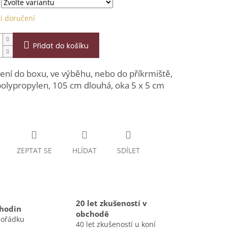
i doručení
Přidat do košíku
ení do boxu, ve výběhu, nebo do příkrmiště,
olypropylen, 105 cm dlouhá, oka 5 x 5 cm
ZEPTAT SE
HLÍDAT
SDÍLET
20 let zkušeností v
 hodin
obchodě
pořádku
40 let zkušeností u koní