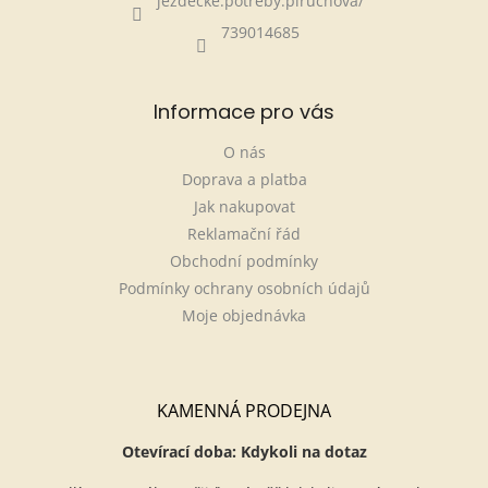
jezdecke.potreby.piruchova/
739014685
Informace pro vás
O nás
Doprava a platba
Jak nakupovat
Reklamační řád
Obchodní podmínky
Podmínky ochrany osobních údajů
Moje objednávka
KAMENNÁ PRODEJNA
Otevírací doba: Kdykoli na dotaz