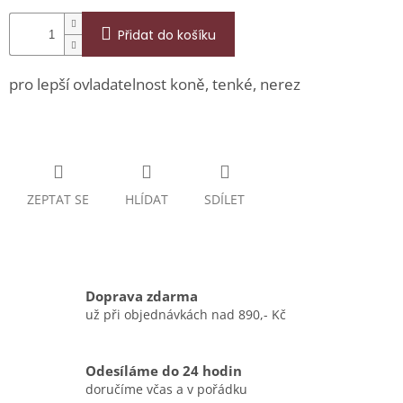
Přidat do košíku
pro lepší ovladatelnost koně, tenké, nerez
ZEPTAT SE
HLÍDAT
SDÍLET
Doprava zdarma
už při objednávkách nad 890,- Kč
Odesíláme do 24 hodin
doručíme včas a v pořádku