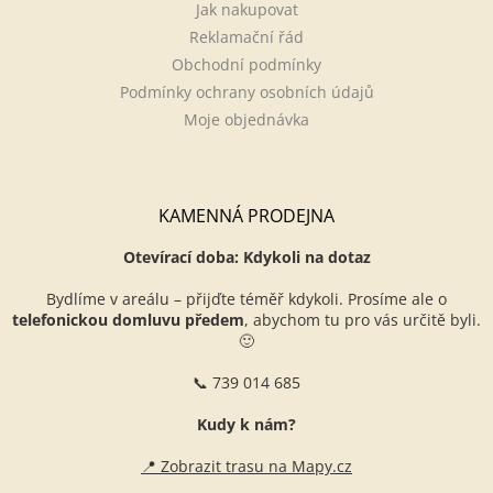
Jak nakupovat
Reklamační řád
Obchodní podmínky
Podmínky ochrany osobních údajů
Moje objednávka
KAMENNÁ PRODEJNA
Otevírací doba: Kdykoli na dotaz
Bydlíme v areálu – přijďte téměř kdykoli. Prosíme ale o
telefonickou domluvu předem
, abychom tu pro vás určitě byli.
🙂
📞 739 014 685
Kudy k nám?
📍 Zobrazit trasu na Mapy.cz