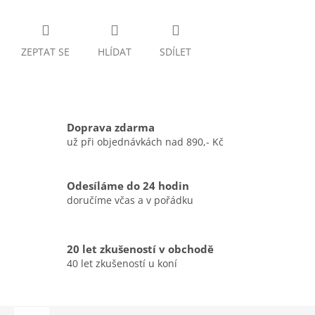
ZEPTAT SE
HLÍDAT
SDÍLET
Doprava zdarma
už při objednávkách nad 890,- Kč
Odesíláme do 24 hodin
doručíme včas a v pořádku
20 let zkušeností v obchodě
40 let zkušeností u koní